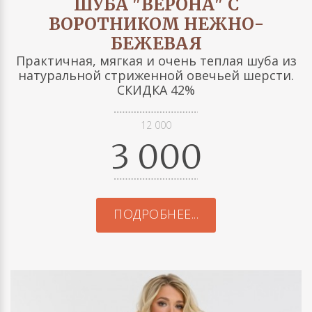
ШУБА "ВЕРОНА" С
ВОРОТНИКОМ НЕЖНО-
БЕЖЕВАЯ
Практичная, мягкая и очень теплая шуба из
натуральной стриженной овечьей шерсти.
СКИДКА 42%
12 000
3 000
ПОДРОБНЕЕ...