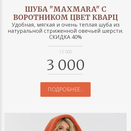
ШУБА "MAXMARA" С
ВОРОТНИКОМ ЦВЕТ КВАРЦ
Удобная, мягкая и очень теплая шуба из
натуральной стриженной овечьей шерсти.
СКИДКА 40%
12 000
3 000
ПОДРОБНЕЕ...