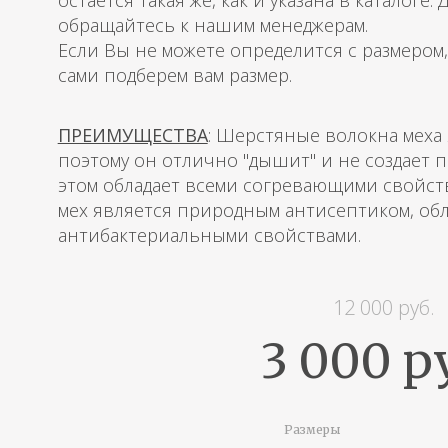
остается такая же, как и указана в каталоге.
обращайтесь к нашим менеджерам.
Если Вы не можете определится с размером
сами подберем вам размер.
ПРЕИМУЩЕСТВА
: Шерстяные волокна меха
поэтому он отлично "дышит" и не создает 
этом обладает всеми согревающими свойст
мех является природным антисептиком, о
антибактериальными свойствами.
12 000 руб.
3 000 р
Размеры