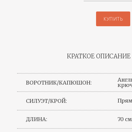
КУПИТЬ
КРАТКОЕ ОПИСАНИЕ
Англ
ВОРОТНИК/КАПЮШОН:
крюч
Пря
СИЛУЭТ/КРОЙ:
70 см
ДЛИНА: