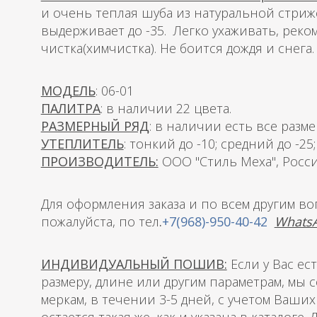
и очень теплая шуба из натуральной стри
выдерживает до -35. Легко ухаживать, реко
чистка(химчистка). Не боится дождя и снега.
МОДЕЛЬ
: 06-01
ПАЛИТРА
: в наличии 22 цвета.
РАЗМЕРНЫЙ РЯД
: в наличии есть все разме
УТЕПЛИТЕЛЬ
: тонкий до -10; средний до -25
ПРОИЗВОДИТЕЛЬ:
ООО "Стиль Меха", Росс
Для оформления заказа и по всем другим в
пожалуйста, по тел
.
+7(968)-950-40-42
WhatsA
ИНДИВИДУАЛЬНЫЙ ПОШИВ:
Если у Вас е
размеру, длине или другим параметрам, мы
меркам, в течении 3-5 дней, с учетом Ваши