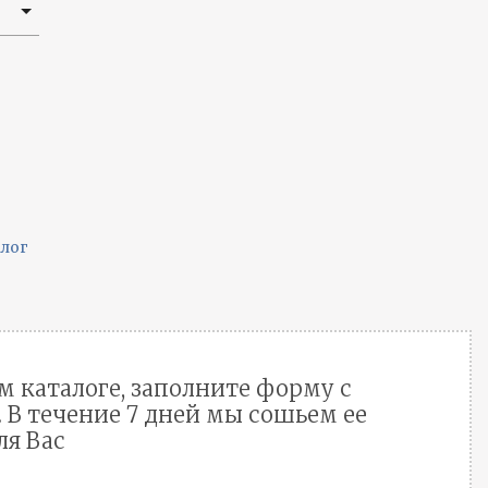
алог
м каталоге, заполните форму с
В течение 7 дней мы сошьем ее
ля Вас