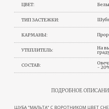
Бел
ЦВЕТ:
Шуб
ТИП ЗАСТЕЖКИ:
Прор
КАРМАНЫ:
На вы
УТЕПЛИТЕЛЬ:
град
Овеч
СОСТАВ:
- 20
ПОДРОБНОЕ ОПИСАНИ
ШУБА "МАЛЬТА" С ВОРОТНИКОМ ЦВЕТ СН