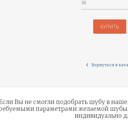
КУПИТЬ
chevron_left
Вернуться в кат
Если Вы не смогли подобрать шубу в наше
ребуемыми параметрами желаемой шубы. 
индивидуально д