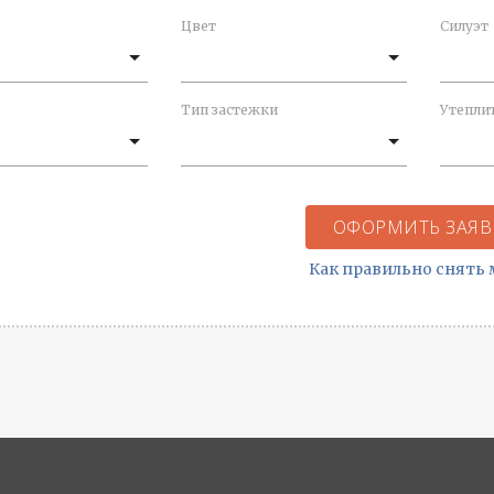
Цвет
Силуэт
Тип застежки
Утепли
ОФОРМИТЬ ЗАЯВ
Как правильно снять 