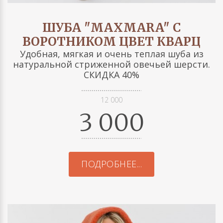
ШУБА "MAXMARA" С
ВОРОТНИКОМ ЦВЕТ КВАРЦ
Удобная, мягкая и очень теплая шуба из
натуральной стриженной овечьей шерсти.
СКИДКА 40%
12 000
3 000
ПОДРОБНЕЕ...