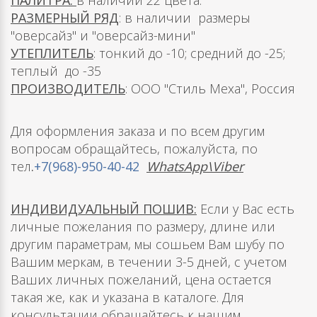
ПАЛИТРА:
в наличии 22 цвета.
РАЗМЕРНЫЙ РЯД
: в наличии размеры
"оверсайз" и "оверсайз-мини"
УТЕПЛИТЕЛЬ
: тонкий до -10; средний до -25;
теплый до -35
ПРОИЗВОДИТЕЛЬ
: ООО "Стиль Меха", Россия
Для оформления заказа и по всем другим
вопросам обращайтесь, пожалуйста, по
тел
.
+7(968)-950-40-42
WhatsApp\Viber
ИНДИВИДУАЛЬНЫЙ ПОШИВ:
Если у Вас есть
личные пожелания по размеру, длине или
другим параметрам, мы сошьем Вам шубу по
Вашим меркам, в течении 3-5 дней, с учетом
Ваших личных пожеланий, цена остается
такая же, как и указана в каталоге. Для
консультации обращайтесь к нашим