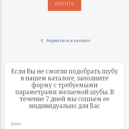
КУПИТЬ
chevron_left
Вернуться в каталог
Если Вы не смогли подобрать шубу
в нашем каталоге, заполните
форму с требуемыми
параметрами желаемой шубы. В
течение 7 дней мы сошьем ее
индивидуально для Вас
Длина