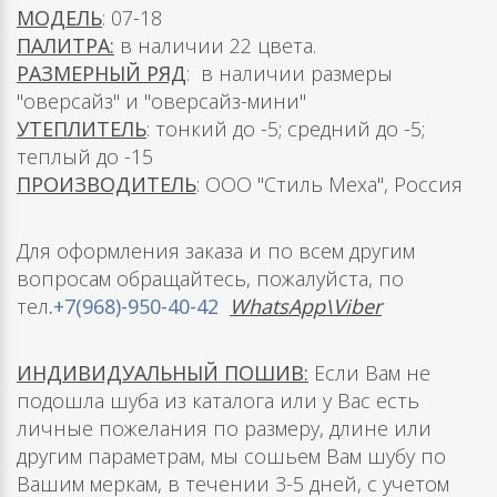
МОДЕЛЬ
: 07-18
ПАЛИТРА:
в наличии 22 цвета.
РАЗМЕРНЫЙ РЯД
: в наличии размеры
"оверсайз" и "оверсайз-мини"
УТЕПЛИТЕЛЬ
: тонкий до -5; средний до -5;
теплый до -15
ПРОИЗВОДИТЕЛЬ
: ООО "Стиль Меха", Россия
Для оформления заказа и по всем другим
вопросам обращайтесь, пожалуйста, по
тел
.
+7(968)-950-40-42
WhatsApp\Viber
ИНДИВИДУАЛЬНЫЙ ПОШИВ:
Если Вам не
подошла шуба из каталога или у Вас есть
личные пожелания по размеру, длине или
другим параметрам, мы сошьем Вам шубу по
Вашим меркам, в течении 3-5 дней, с учетом