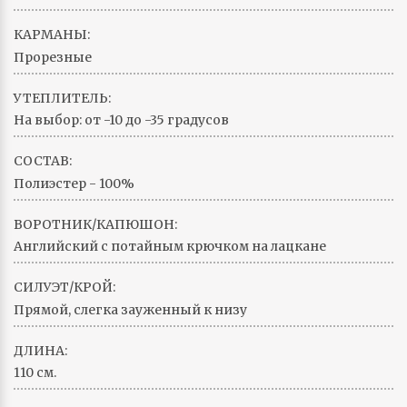
КАРМАНЫ:
Прорезные
УТЕПЛИТЕЛЬ:
На выбор: от -10 до -35 градусов
СОСТАВ:
Полиэстер - 100%
ВОРОТНИК/КАПЮШОН:
Английский с потайным крючком на лацкане
СИЛУЭТ/КРОЙ:
Прямой, слегка зауженный к низу
ДЛИНА:
110 см.