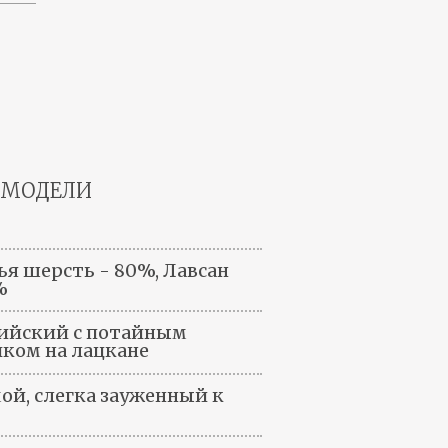
 МОДЕЛИ
ья шерсть - 80%, Лавсан
%
ийский с потайным
ком на лацкане
ой, слегка зауженный к