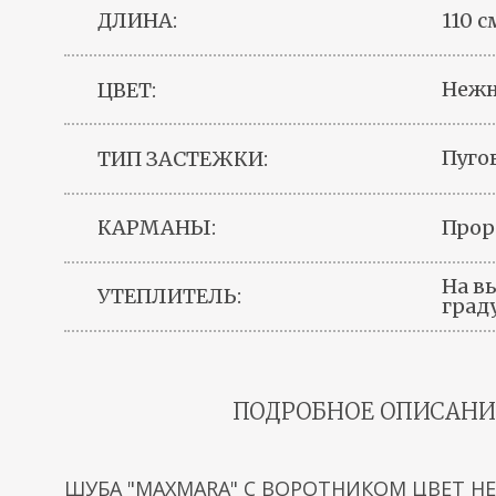
110 с
ДЛИНА:
Неж
ЦВЕТ:
Пуго
ТИП ЗАСТЕЖКИ:
Прор
КАРМАНЫ:
На вы
УТЕПЛИТЕЛЬ:
град
ПОДРОБНОЕ ОПИСАНИ
ШУБА "MAXMARA" С ВОРОТНИКОМ ЦВЕТ Н