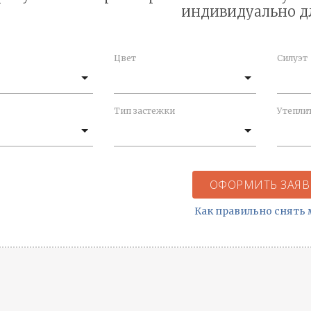
индивидуально д
Цвет
Силуэт
Тип застежки
Утепли
ОФОРМИТЬ ЗАЯВ
Как правильно снять 