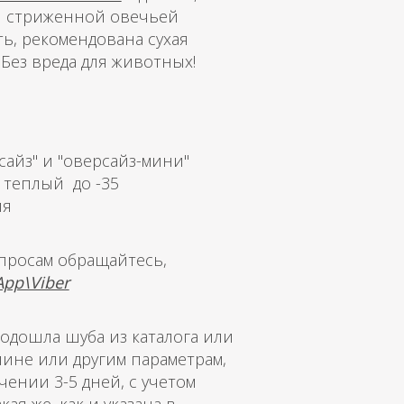
ой стриженной овечьей
ь, рекомендована сухая
 Без вреда для животных!
сайз" и "оверсайз-мини"
; теплый до -35
ия
опросам обращайтесь,
pp\Viber
одошла шуба из каталога или
лине или другим параметрам,
ении 3-5 дней, с учетом