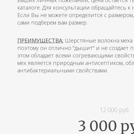
Ваших личных пожеланий, цена остается така
каталоге. Для консультации обращайтесь к
Если Вы не можете определится с размером
сами подберем вам размер.
ПРЕИМУЩЕСТВА:
Шерстяные волокна меха 
поэтому он отлично "дышит" и не создает 
этом обладает всеми согревающими свойст
мех является природным антисептиком, о
антибактериальными свойствами.
12 000 руб.
3 000 р