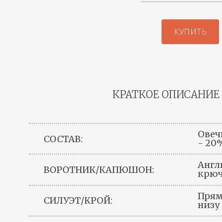
КУПИТЬ
КРАТКОЕ ОПИСАНИЕ
Овеч
СОСТАВ:
- 20
Англ
ВОРОТНИК/КАПЮШОН:
крюч
Прям
СИЛУЭТ/КРОЙ:
низу