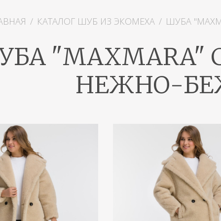
АВНАЯ
/
КАТАЛОГ ШУБ ИЗ ЭКОМЕХА
/
ШУБА "MAXM
УБА "MAXMARA" 
НЕЖНО-БЕ