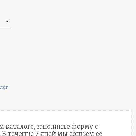
алог
м каталоге, заполните форму с
В течение 7 дней мы сошьем ее